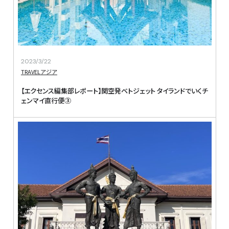
2023/3/22
TRAVEL
アジア
【エクセンス編集部レポート】関空発ベトジェット タイランドでいくチ
ェンマイ直行便③