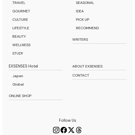
TRAVEL
SEASONAL
GOURMET
IDEA
CULTURE
PICK UP
LIFESTYLE
RECOMMEND
BEAUTY
WRITERS
WELLNESS
STUDY
EXSENSES Hotel
ABOUT EXSENSES
CONTACT
Japan
Global
ONLINE SHOP
Follow Us