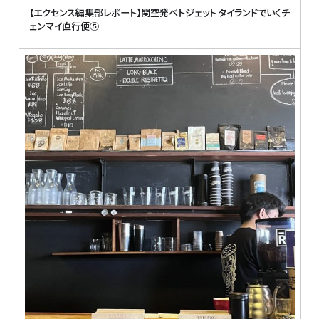
【エクセンス編集部レポート】関空発ベトジェット タイランドでいくチ
ェンマイ直行便⑤