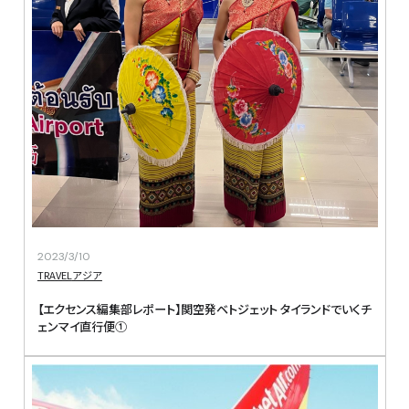
2023/3/10
TRAVEL
アジア
【エクセンス編集部レポート】関空発ベトジェット タイランドでいくチ
ェンマイ直行便①