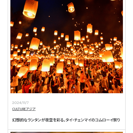
2024/11/7
CULTURE
アジア
幻想的なランタンが夜空を彩る。タイ・チェンマイのコムローイ祭り