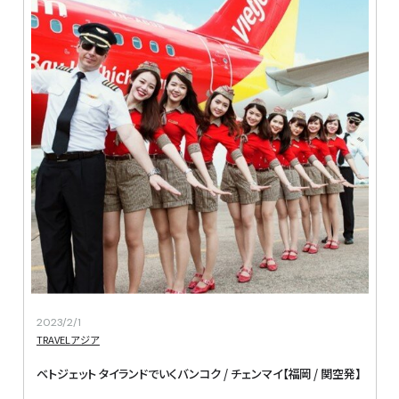
2023/2/1
TRAVEL
アジア
ベトジェット タイランドでいくバンコク / チェンマイ【福岡 / 関空発】