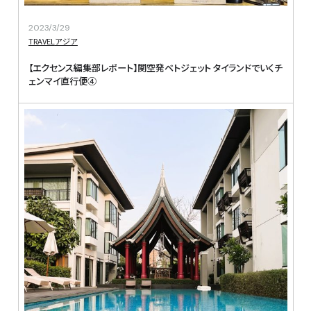
2023/3/29
TRAVEL
アジア
【エクセンス編集部レポート】関空発ベトジェット タイランドでいくチ
ェンマイ直行便④