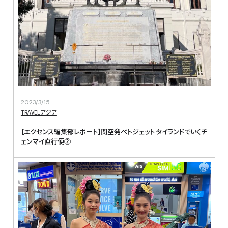
2023/3/15
TRAVEL
アジア
【エクセンス編集部レポート】関空発ベトジェット タイランドでいくチ
ェンマイ直行便②