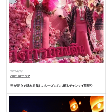
2024/2/1
CULTURE
アジア
街が花々で溢れる美しいシーズン心も躍るチェンマイ花祭り