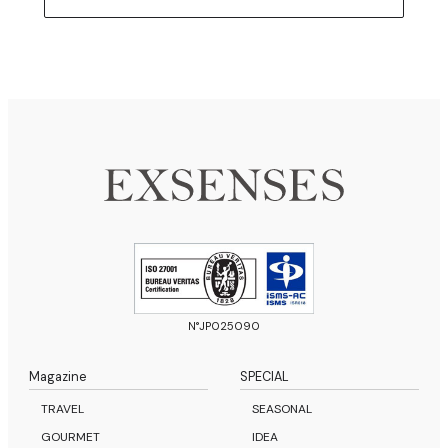
N°JP025090
Magazine
SPECIAL
TRAVEL
SEASONAL
GOURMET
IDEA