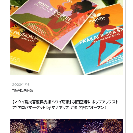
2023/11/16
TRAVEL
未分類
【マウイ島災害復興支援ハワイ応援】 
羽田空港にポップアップスト
ア「アロハマーケット by マナアップ」が期間限定オープン！