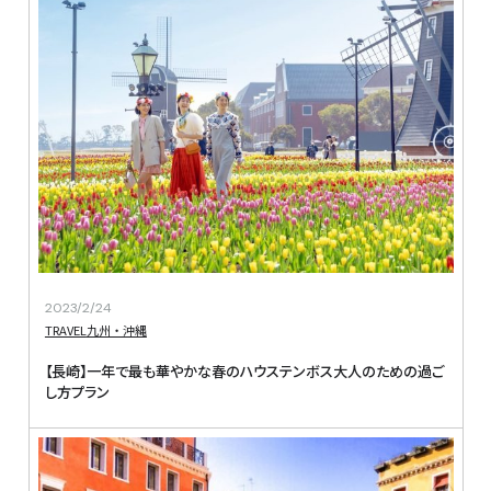
2023/2/24
TRAVEL
九州・沖縄
【長崎】一年で最も華やかな春のハウステンボス大人のための過ご
し方プラン