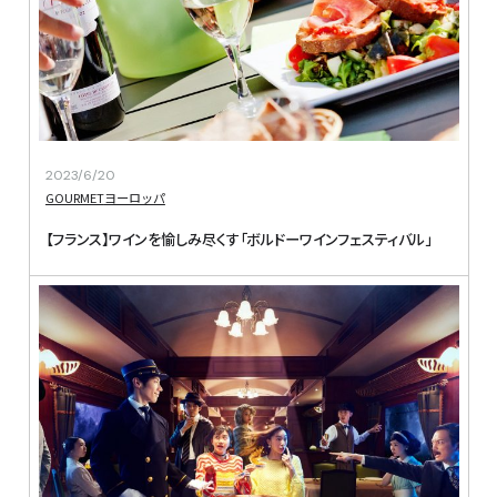
2023/6/20
GOURMET
ヨーロッパ
【フランス】ワインを愉しみ尽くす「ボルドーワインフェスティバル」