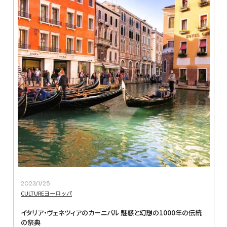
2023/1/25
CULTURE
ヨーロッパ
イタリア・ヴェネツィアのカーニバル 魅惑と幻想の1000年の伝統
の祭典