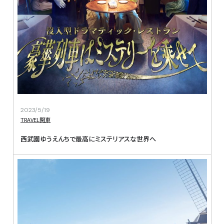
2023/5/19
TRAVEL
関東
西武園ゆうえんちで最高にミステリアスな世界へ