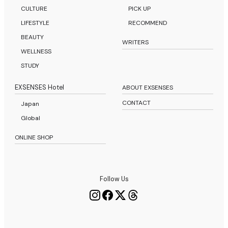
CULTURE
PICK UP
LIFESTYLE
RECOMMEND
BEAUTY
WRITERS
WELLNESS
STUDY
EXSENSES Hotel
ABOUT EXSENSES
CONTACT
Japan
Global
ONLINE SHOP
Follow Us