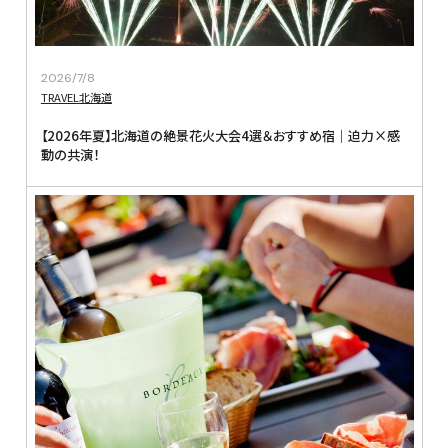
2026/7/8
TRAVEL
北海道
【2026年夏】北海道の絶景花火大会4選＆おすすめ宿｜迫力×感
動の共演！