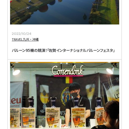
2022/10/24
TRAVEL
九州・沖縄
バルーン95機の競演！「佐賀インターナショナルバルーンフェスタ」