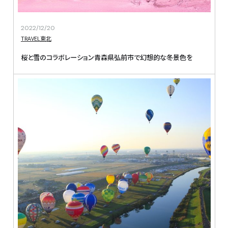
2022/12/20
TRAVEL
東北
桜と雪のコラボレーション青森県弘前市で幻想的な冬景色を