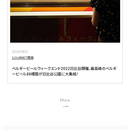
2022/8/2
GOURMET
関東
ベルギービールウィークエンド2022日比谷開催。最高峰のベルギ
ービール86種類が日比谷公園に大集結！
More