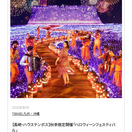
2023/9/13
TRAVEL
九州・沖縄
【長崎・ハウステンボス】秋季限定開催「ハロウィーンフェスティバ
ル」