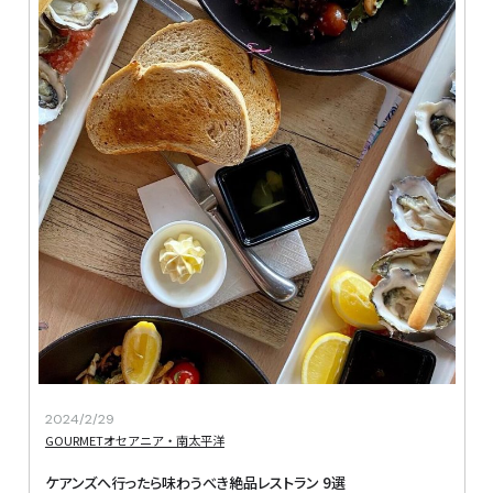
2024/2/29
GOURMET
オセアニア・南太平洋
ケアンズへ行ったら味わうべき絶品レストラン 9選