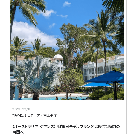
2025/12/15
TRAVEL
オセアニア・南太平洋
【オーストラリア・ケアンズ】 
4泊6日モデルプラン冬は時差1時間の
南国へ