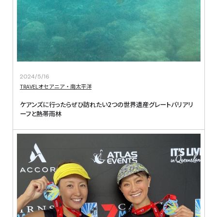
2024/5/16
TRAVEL
オセアニア・南太平洋
ケアンズに行ったらぜひ訪れたい2つの世界遺産グレートバリアリ
ーフと熱帯雨林