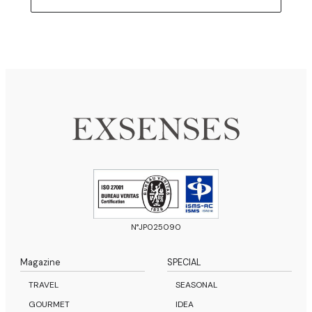
N°JP025090
Magazine
SPECIAL
TRAVEL
SEASONAL
GOURMET
IDEA