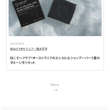
2023/9/14
BEAUTY
オセアニア・南太平洋
秋こそヘアケア！オーストラリアのエシカルなシャンプーバーで夏の
ダメージをリセット
More