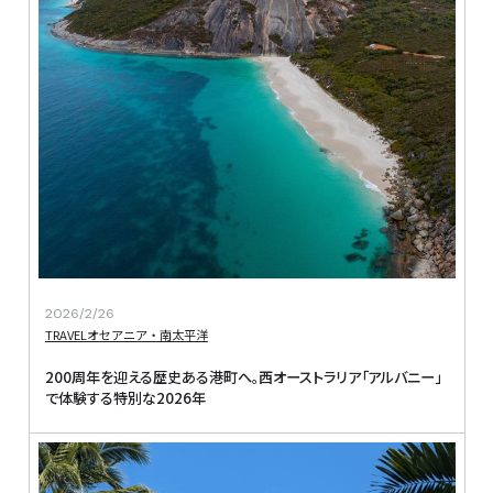
2026/2/26
TRAVEL
オセアニア・南太平洋
200周年を迎える歴史ある港町へ。西オーストラリア「アルバニー」
で体験する特別な2026年