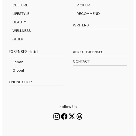
CULTURE
PICK UP
LIFESTYLE
RECOMMEND
BEAUTY
WRITERS
WELLNESS
STUDY
EXSENSES Hotel
ABOUT EXSENSES
CONTACT
Japan
Global
ONLINE SHOP
Follow Us