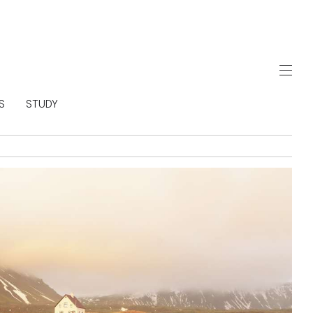
S
STUDY