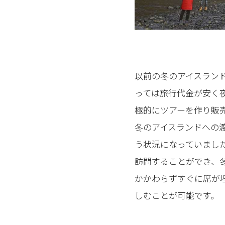
以前の冬のアイスラン
っては旅行代金が安く
極的にツアーを作り販
冬のアイスランドへの渡
う状況になっていまし
訪問することができ、
かかわらずすぐに席が
しむことが可能です。