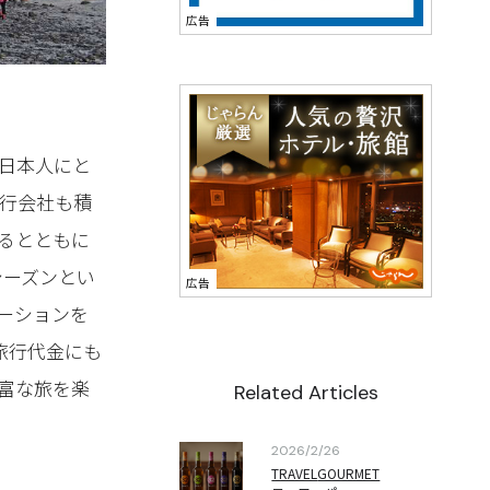
日本人にと
行会社も積
るとともに
シーズンとい
ーションを
旅行代金にも
富な旅を楽
Related Articles
2026/2/26
TRAVEL
GOURMET