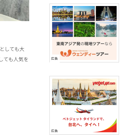
としても大
しても人気を