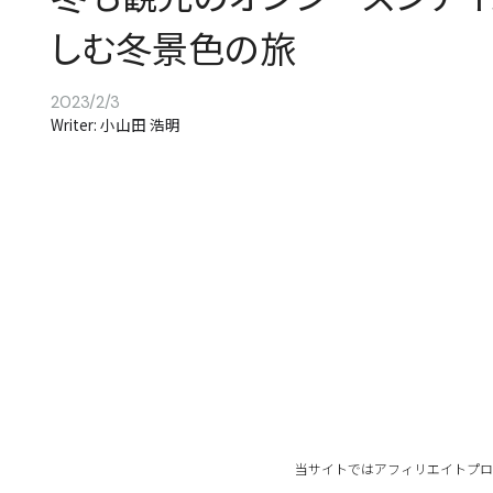
しむ冬景色の旅
2023/2/3
Writer: 小山田 浩明
当サイトではアフィリエイトプロ