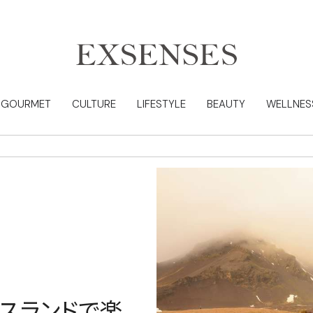
GOURMET
CULTURE
LIFESTYLE
BEAUTY
WELLNES
スランドで楽