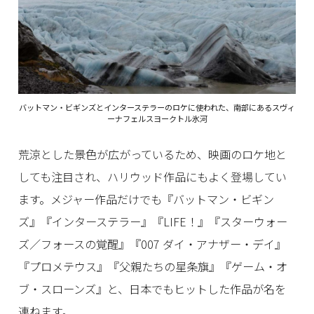
バットマン・ビギンズとインターステラーのロケに使われた、南部にあるスヴィ
ーナフェルスヨークトル氷河
荒涼とした景色が広がっているため、映画のロケ地と
しても注目され、ハリウッド作品にもよく登場してい
ます。メジャー作品だけでも『バットマン・ビギン
ズ』『インターステラー』『LIFE！』『スターウォー
ズ／フォースの覚醒』『007 ダイ・アナザー・デイ』
『プロメテウス』『父親たちの星条旗』『ゲーム・オ
ブ・スローンズ』と、日本でもヒットした作品が名を
連ねます。