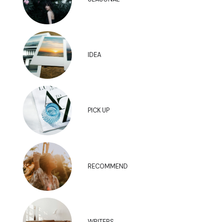
IDEA
PICK UP
RECOMMEND