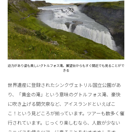
迫力があり姿も美しいグトルフォス滝。展望台からもすぐ間近でも見ることがで
きる
世界遺産に登録されたシンクヴェトリル国立公園があ
り、「黄金の滝」という意味のグトルフォス滝、豪快
に吹き上げる間欠泉など、アイスランドといえばこ
こ！という見どころが揃っています。ツアーも数多く催
行されています。じっくり楽しむなら、人数が少ない