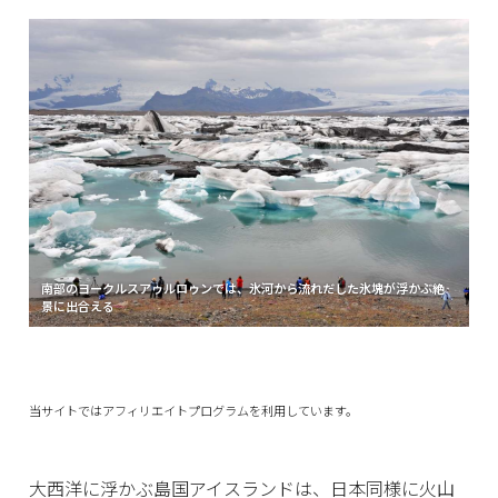
南部のヨークルスアゥルロゥンでは、氷河から流れだした氷塊が浮かぶ絶
景に出合える
当サイトではアフィリエイトプログラムを利用しています。
大西洋に浮かぶ島国アイスランドは、日本同様に火山