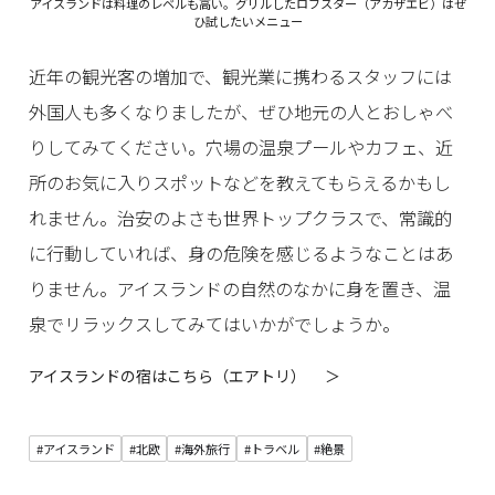
アイスランドは料理のレベルも高い。グリルしたロブスター（アカザエビ）はぜ
ひ試したいメニュー
近年の観光客の増加で、観光業に携わるスタッフには
外国人も多くなりましたが、ぜひ地元の人とおしゃべ
りしてみてください。穴場の温泉プールやカフェ、近
所のお気に入りスポットなどを教えてもらえるかもし
れません。治安のよさも世界トップクラスで、常識的
に行動していれば、身の危険を感じるようなことはあ
りません。アイスランドの自然のなかに身を置き、温
泉でリラックスしてみてはいかがでしょうか。
アイスランドの宿はこちら（エアトリ） ＞
#アイスランド
#北欧
#海外旅行
#トラベル
#絶景