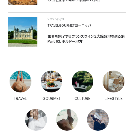
2025/9/3
TRAVEL
GOURMET
ヨーロッパ
世界を魅了するフランスワイン２大銘醸地を巡る旅
Part 02. ボルドー地方
TRAVEL
GOURMET
CULTURE
LIFESTYLE