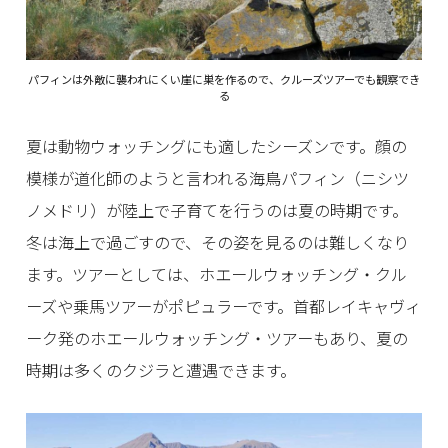
パフィンは外敵に襲われにくい崖に巣を作るので、クルーズツアーでも観察でき
る
夏は動物ウォッチングにも適したシーズンです。顔の
模様が道化師のようと言われる海鳥パフィン（ニシツ
ノメドリ）が陸上で子育てを行うのは夏の時期です。
冬は海上で過ごすので、その姿を見るのは難しくなり
ます。ツアーとしては、ホエールウォッチング・クル
ーズや乗馬ツアーがポピュラーです。首都レイキャヴィ
ーク発のホエールウォッチング・ツアーもあり、夏の
時期は多くのクジラと遭遇できます。