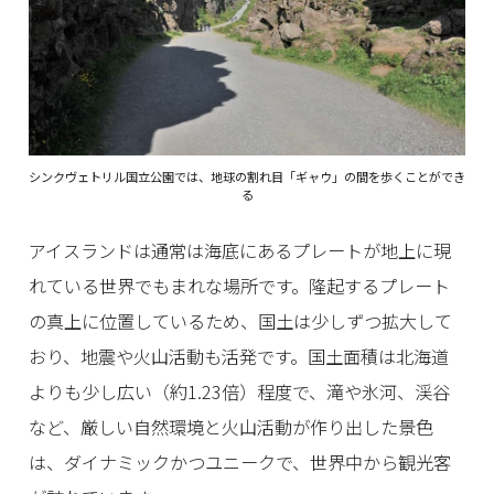
シンクヴェトリル国立公園では、地球の割れ目「ギャウ」の間を歩くことができ
る
アイスランドは通常は海底にあるプレートが地上に現
れている世界でもまれな場所です。隆起するプレート
の真上に位置しているため、国土は少しずつ拡大して
おり、地震や火山活動も活発です。国土面積は北海道
よりも少し広い（約1.23倍）程度で、滝や氷河、渓谷
など、厳しい自然環境と火山活動が作り出した景色
は、ダイナミックかつユニークで、世界中から観光客