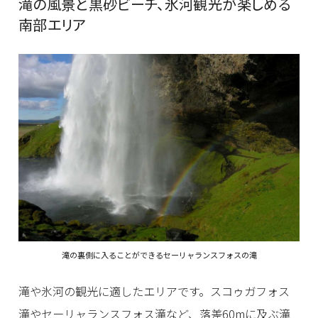
滝の風景と黒砂ビーチ、氷河観光が楽しめる
南部エリア
滝の裏側に入ることができるセーリャランスフォスの滝
滝や氷河の観光に適したエリアです。スコゥガフォス
滝やセーリャランスフォス滝など、落差60mに及ぶ滝