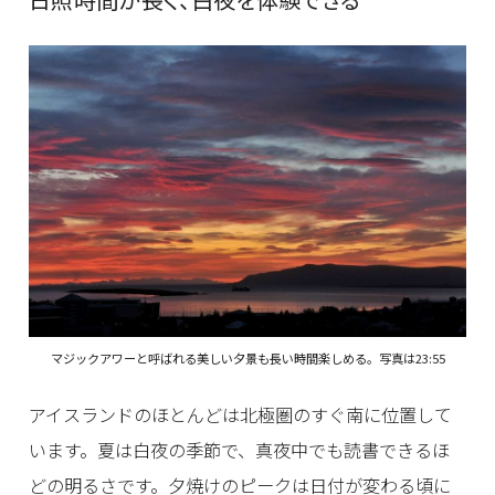
マジックアワーと呼ばれる美しい夕景も長い時間楽しめる。写真は23:55
アイスランドのほとんどは北極圏のすぐ南に位置して
います。夏は白夜の季節で、真夜中でも読書できるほ
どの明るさです。夕焼けのピークは日付が変わる頃に