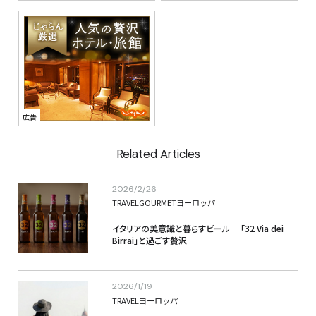
Related Articles
2026/2/26
TRAVEL
GOURMET
ヨーロッパ
イタリアの美意識と暮らすビール —「32 Via dei 
Birrai」と過ごす贅沢
2026/1/19
TRAVEL
ヨーロッパ