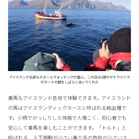
アイスランド北部もホエールウォッチングが盛ん。この日は2頭のザトウクジラ
がボートの間をしばらく泳いでくれた
乗馬もアイスランド各地で体験できます。アイスランド
の馬はアイスランディックホースと呼ばれる純血種で
す。小柄でがっしりした体格で人懐こく、初心者でも
安心して乗馬を楽しむことができます。「トルト」と
呼ばれる、上下移動が小さい乗り手の負担が小さいス