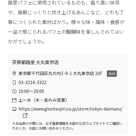
路里パフェに使用されているものも、香り高い抹茶
や、毎朝じっくりと炊き上げるあんこなど、どれも丁
寧につくられた素材ばかり。様々な味・風味・食感が
一品で感じられるパフェの醍醐味を楽しんでみてはい
かがでしょうか。
茶寮都路里 大丸東京店
東京都千代田区丸の内1-9-1 大丸東京店 10F
MAP
03-3214-3322
10:00〜20:00
土〜水（木・金のみ営業）
https://www.giontsujiri.co.jp/store/tokyo-daimaru/
※お出掛けの際には、必ず最新情報をお店の公式ウェブサイトでご確認い
ただくか、お店にお問い合わせください。