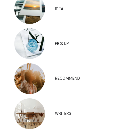
IDEA
PICK UP
RECOMMEND
WRITERS