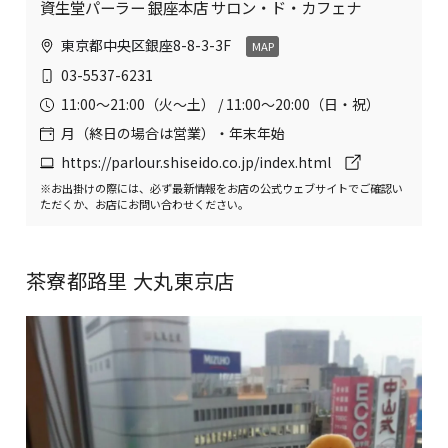
資生堂パーラー 銀座本店 サロン・ド・カフェナ
東京都中央区銀座8-8-3-3F
MAP
03-5537-6231
11:00〜21:00（火〜土） / 11:00〜20:00（日・祝）
月（終日の場合は営業）・年末年始
https://parlour.shiseido.co.jp/index.html
※お出掛けの際には、必ず最新情報をお店の公式ウェブサイトでご確認い
ただくか、お店にお問い合わせください。
茶寮都路里 大丸東京店