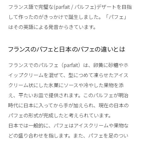
フランス語で完璧な(parfait / パルフェ)デザートを目指
して作ったのがきっかけで誕生しました。「パフェ」
はその英語による発音からきています。
フランスのパフェと日本のパフェの違いとは
フランスでのパルフェ（parfait）は、卵黄に砂糖やホ
イップクリームを混ぜて、型につめて凍らせたアイス
クリーム状にした氷菓にソースや冷やした果物を添
え、平たいお皿で提供されます。このパルフェが明治
時代に日本に入ってから手が加えられ、現在の日本の
パフェの形式が完成したと考えられています。
日本では一般的に、パフェはアイスクリームや果物な
どの盛り合わせを指します。また、パフェを足のつい