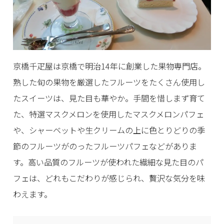
京橋千疋屋は京橋で明治14年に創業した果物専門店。
熟した旬の果物を厳選したフルーツをたくさん使用し
たスイーツは、見た目も華やか。手間を惜しまず育て
た、特選マスクメロンを使用したマスクメロンパフェ
や、シャーベットや生クリームの上に色とりどりの季
節のフルーツがのったフルーツパフェなどがありま
す。高い品質のフルーツが使われた繊細な見た目のパ
フェは、どれもこだわりが感じられ、贅沢な気分を味
わえます。