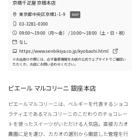
京橋千疋屋 京橋本店
東京都中央区京橋1-1-9
MAP
03-3281-0300
09:00〜19:00（月〜金） / 10:00〜18:00（土・日・祝）
なし
https://www.senbikiya.co.jp/kyobashi.html
※お出掛けの際には、必ず最新情報をお店の公式ウェブサイトでご確認い
ただくか、お店にお問い合わせください。
ピエール マルコリーニ 銀座本店
ピエールマルコリーニは、ベルギーを代表するショコ
ラティエであるマルコリーニのこだわりのチョコレー
トを使ったスイーツがいただける人気店。直接カカオ
農園に足を運び、カカオの選別から徹底した管理を行