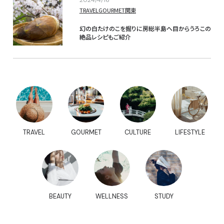
2024/4/16
TRAVEL
GOURMET
関東
幻の白たけのこを掘りに房総半島へ目からうろこの
絶品レシピもご紹介
TRAVEL
GOURMET
CULTURE
LIFESTYLE
BEAUTY
WELLNESS
STUDY