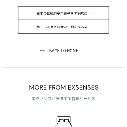
日本の伝統菓子京菓子を老舗店に…
美しい花々と雄大な土地を巡る旅…
BACK TO HOME
MORE FROM EXSENSES
エクセンスが提供する各種サービス