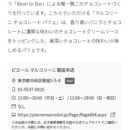
う「Bean to Bar」による唯一無二のチョコレートづく
りを行っています。こちらでいただける「マルコリー
ニ チョコレート パフェ」は、香り高いバニラとチョコ
レートに濃厚な味わいのチョコレートクリームソース
をトッピングした、奥深いチョコレートの味わいが楽
しめるパフェです。
ピエール マルコリーニ 銀座本店
東京都中央区銀座5-5-8
MAP
03-5537-0015
11:00〜20:00（平日・土） / 11:00〜19:00（日・祝日）
なし
https://pierremarcolini.jp/Page/Page004.aspx
※お出掛けの際には、必ず最新情報をお店の公式ウェブサイトでご確認い
ただくか、お店にお問い合わせください。