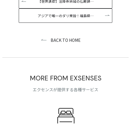
【世界遺産】法隆寺地域の仏教建…
アジアで唯一のダリ常設！福島県…
BACK TO HOME
MORE FROM EXSENSES
エクセンスが提供する各種サービス