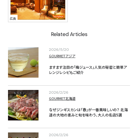
Related Articles
2026/5/20
GOURMET
アジア
ますます注目の「梅ジュース」人気の秘密と簡単ア
レンジレシピもご紹介
2026/2/26
GOURMET
北海道
なぜジンギスカンは「春」が一番美味しいの？ 
北海
道の大地の恵みと旬を味わう、大人の名店5選
2026/2/26