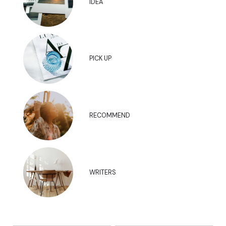
IDEA
PICK UP
RECOMMEND
WRITERS