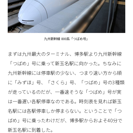
九州新幹線 800系「つばめ号」
まずは九州最大のターミナル、博多駅より九州新幹線
「つばめ」号に乗って新玉名駅に向かった。ちなみに
九州新幹線には停車駅の少ない、つまり速い方から順
に「みずほ」号、「さくら」号、「つばめ」号の3種類
が走っているのだが、一番速そうな「つばめ」号が実
は一番遅い各駅停車なのである。時刻表を見れば新玉
名駅には各駅停車しか停まらない。ということで「つ
ばめ」号に乗ったわけだが、博多駅からおよそ40分で
新玉名駅に到着した。