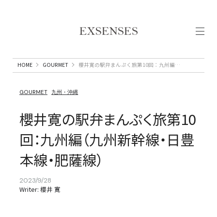
HOME
GOURMET
櫻井寛の駅弁まんぷく旅第10回：九州編（九州新幹線・日豊本線・肥薩線）
GOURMET
九州・沖縄
櫻井寛の駅弁まんぷく旅第10
回：九州編（九州新幹線・日豊
本線・肥薩線）
2023/9/28
Writer: 櫻井 寛