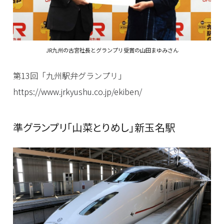
JR九州の古宮社長とグランプリ受賞の山田まゆみさん
第13回「九州駅弁グランプリ」
https://www.jrkyushu.co.jp/ekiben/
準グランプリ「山菜とりめし」新玉名駅