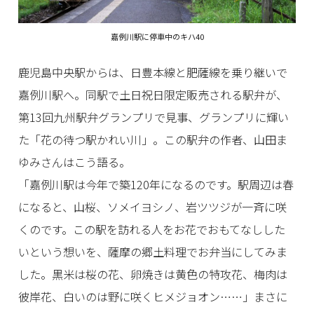
嘉例川駅に停車中のキハ40
鹿児島中央駅からは、日豊本線と肥薩線を乗り継いで
嘉例川駅へ。同駅で土日祝日限定販売される駅弁が、
第13回九州駅弁グランプリで見事、グランプリに輝い
た「花の待つ駅かれい川」。この駅弁の作者、山田ま
ゆみさんはこう語る。
「嘉例川駅は今年で築120年になるのです。駅周辺は春
になると、山桜、ソメイヨシノ、岩ツツジが一斉に咲
くのです。この駅を訪れる人をお花でおもてなしした
いという想いを、薩摩の郷土料理でお弁当にしてみま
した。黒米は桜の花、卵焼きは黄色の特攻花、梅肉は
彼岸花、白いのは野に咲くヒメジョオン……」まさに