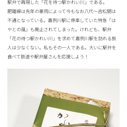
駅弁で再現した「花を待つ駅かれい川」である。
肥薩線は先年の豪雨によって今もなお八代〜吉松間は
不通となっている。嘉例川駅に停車していた特急「は
やとの風」も廃止されてしまった。けれども、駅弁
「花の待つ駅かれい川」を求めて嘉例川駅を訪れる旅
人は少なくない。私もその一人である。大いに駅弁を
食べて鉄道や駅弁屋さんを応援しよう！