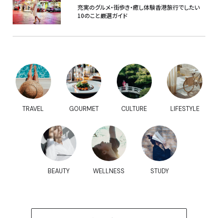
充実のグルメ・街歩き・癒し体験香港旅行でしたい
10のこと厳選ガイド
TRAVEL
GOURMET
CULTURE
LIFESTYLE
BEAUTY
WELLNESS
STUDY