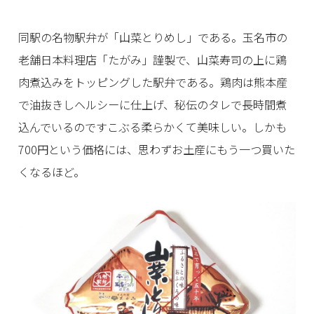
同駅の名物駅弁が「山菜とりめし」である。玉名市の
老舗日本料理店「たがみ」謹製で、山菜寿司の上に鶏
肉煮込みをトッピングした駅弁である。鶏肉は熊本産
で油抜きしヘルシーに仕上げ、秘伝のタレで長時間煮
込んでいるのですこぶる柔らかくて美味しい。しかも
700円という価格には、思わずお土産にもう一つ買いた
くなるほど。