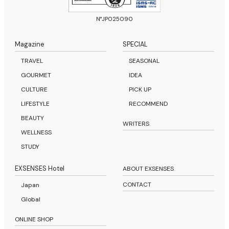
N°JP025090
Magazine
SPECIAL
TRAVEL
SEASONAL
GOURMET
IDEA
CULTURE
PICK UP
LIFESTYLE
RECOMMEND
BEAUTY
WRITERS
WELLNESS
STUDY
EXSENSES Hotel
ABOUT EXSENSES
CONTACT
Japan
Global
ONLINE SHOP