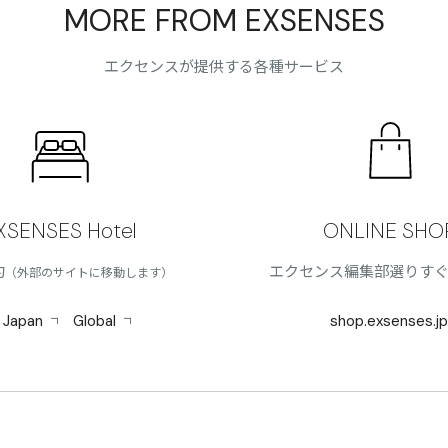
MORE FROM EXSENSES
エクセンスが提供する各種サービス
XSENSES Hotel
ONLINE SHO
約
エクセンス編集部選りす
（外部のサイトに移動します）
Japan
Global
shop.exsenses.jp