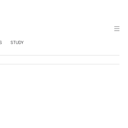
S
STUDY