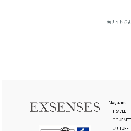
当サイトお
Magazine
TRAVEL
GOURMET
CULTURE