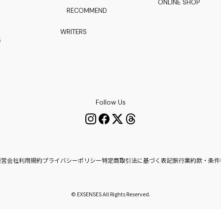
ONLINE SHOP
RECOMMEND
WRITERS
S
Follow Us
運営会社
利用規約
プライバシーポリシー
特定商取引法に基づく表記
旅行業約款・条件
© EXSENSES All Rights Reserved.