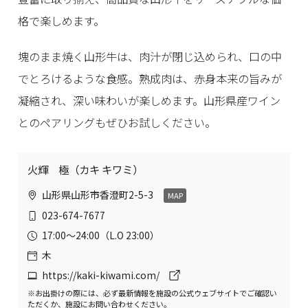
格で楽しめます。
塊のまま焼く山形牛は、肉汁が閉じ込められ、口の中
でとろけるような食感。熟成肉は、赤身本来の旨みが
凝縮され、深い味わいが楽しめます。山形県産ワイン
とのペアリングもぜひお試しください。
火輝 極（カキ キワミ）
山形県山形市香澄町2-5-3
MAP
023-674-7677
17:00〜24:00（L.O 23:00）
木
https://kaki-kiwami.com/
※お出掛けの際には、必ず最新情報を施設の公式ウェブサイトでご確認い
ただくか、施設にお問い合わせください。