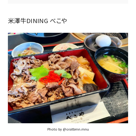
米澤牛DINING べこや
Photo by
@oisitbmn.mnu