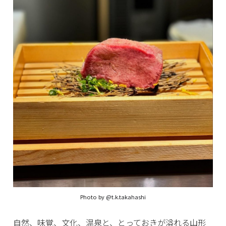
Photo by
@t.k.takahashi
自然、味覚、文化、温泉と、とっておきが溢れる山形