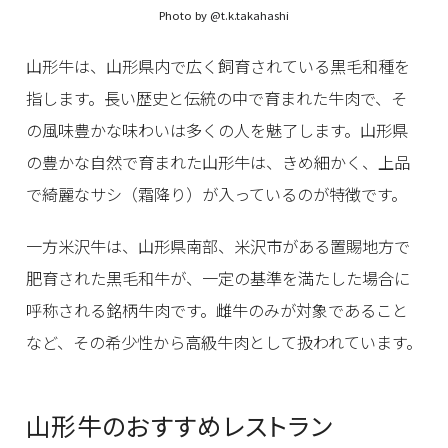
Photo by
@t.k.takahashi
山形牛は、山形県内で広く飼育されている黒毛和種を
指します。長い歴史と伝統の中で育まれた牛肉で、そ
の風味豊かな味わいは多くの人を魅了します。山形県
の豊かな自然で育まれた山形牛は、きめ細かく、上品
で綺麗なサシ（霜降り）が入っているのが特徴です。
一方米沢牛は、山形県南部、米沢市がある置賜地方で
肥育された黒毛和牛が、一定の基準を満たした場合に
呼称される銘柄牛肉です。雌牛のみが対象であること
など、その希少性から高級牛肉として扱われています。
山形牛のおすすめレストラン