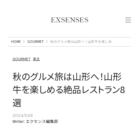
HOME
GOURMET
秋のグルメ旅は山形へ！山形牛を楽しめる絶品レストラン8選
GOURMET
東北
秋のグルメ旅は山形へ！山形
牛を楽しめる絶品レストラン8
選
2024/10/8
Writer: エクセンス編集部