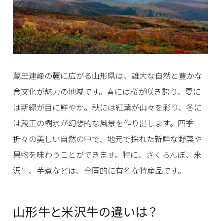
蔵王連峰の麓に広がる山形県は、雄大な自然と豊かな
食文化が魅力の地域です。春には桜が咲き誇り、夏に
は新緑が目に鮮やか。秋には紅葉が山々を彩り、冬に
は蔵王の樹氷が幻想的な風景を作り出します。四季
折々の美しい自然の中で、地元で採れた新鮮な野菜や
果物を味わうことができます。特に、さくらんぼ、米
沢牛、芋煮などは、全国的に有名な特産品です。
山形牛と米沢牛の違いは？