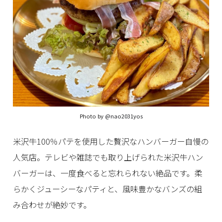
Photo by
@nao2031yos
米沢牛100％パテを使用した贅沢なハンバーガー自慢の
人気店。テレビや雑誌でも取り上げられた米沢牛ハン
バーガーは、一度食べると忘れられない絶品です。柔
らかくジューシーなパティと、風味豊かなバンズの組
み合わせが絶妙です。