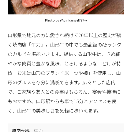
Photo by
@pinkangel777w
山形県で地元の方に愛され続けて20年以上の歴史が続
く焼肉店「牛力」。山形牛の中でも最高級のA5ランク
のカルビを堪能できます。提供する山形牛は、きめ細
やかな肉質と豊かな風味、とろけるような口どけが特
徴。お米は山形のブランド米「つや姫」を使用し、山
形のグルメを存分に満喫できます。広々とした店内
で、ご家族や友人との食事はもちろん、宴会や接待に
もおすすめ。山形駅からも車で15分とアクセスも良
く、山形牛の美味しさを気軽に味わえます。
焼肉専科 牛力