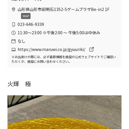
山形県山形市前明石1352-5ゲームプラザBe-in2 1F
MAP
023-646-9339
11:30〜23:00 ※午後2:00 〜 午後5:00は中休み
なし
https://www.maruwi.co.jp/gyuuriki/
※お出掛けの際には、必ず最新情報を施設の公式ウェブサイトでご確認い
ただくか、施設にお問い合わせください。
火輝 極