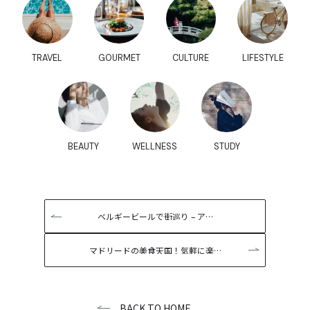
TRAVEL
GOURMET
CULTURE
LIFESTYLE
BEAUTY
WELLNESS
STUDY
ベルギービールで街巡り – ア…
マドリードの美食天国！気軽に楽…
BACK TO HOME