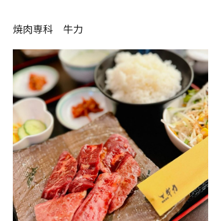
焼肉専科 牛力