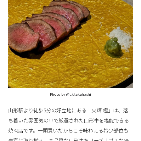
Photo by
@t.k.takahashi
山形駅より徒歩5分の好立地にある「火輝 極」は、落
ち着いた雰囲気の中で厳選された山形牛を堪能できる
焼肉店です。一頭買いだからこそ味わえる希少部位も
豊富に取り揃え、高品質な山形牛をリーズナブルな価