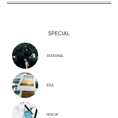
SPECIAL
SEASONAL
IDEA
PICK UP