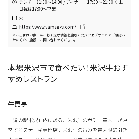
ランチ：11:30〜14:30 / ディナー：17:30〜21:30 ※土
日祝は17:00〜営業
火
https://www.yamagyu.com/
※お出掛けの際には、必ず最新情報を施設の公式ウェブサイトでご確認い
ただくか、施設にお問い合わせください。
本場米沢市で食べたい！米沢牛おす
すめレストラン
牛毘亭
「道の駅米沢」内にある、米沢牛の老舗「黄木」が運
営するステーキ専門店。米沢牛の旨みを最大限に引き