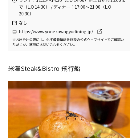
ランチ：11:15〜14:30（L.O 14:00）※土日祝は15:00ま
で（L.O 14:30） / ディナー：17:00〜21:00（L.O
20:30）
なし
https://www.yonezawagyudining.jp/
※お出掛けの際には、必ず最新情報を施設の公式ウェブサイトでご確認い
ただくか、施設にお問い合わせください。
米澤Steak&Bistro 飛行船