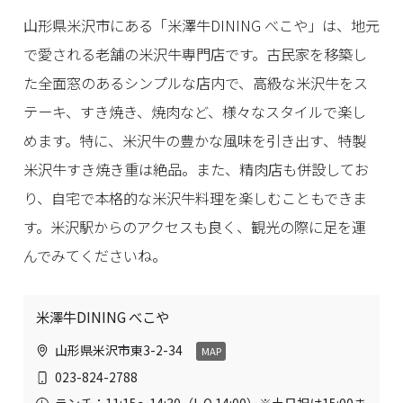
山形県米沢市にある「米澤牛DINING べこや」は、地元
で愛される老舗の米沢牛専門店です。古民家を移築し
た全面窓のあるシンプルな店内で、高級な米沢牛をス
テーキ、すき焼き、焼肉など、様々なスタイルで楽し
めます。特に、米沢牛の豊かな風味を引き出す、特製
米沢牛すき焼き重は絶品。また、精肉店も併設してお
り、自宅で本格的な米沢牛料理を楽しむこともできま
す。米沢駅からのアクセスも良く、観光の際に足を運
んでみてくださいね。
米澤牛DINING べこや
山形県米沢市東3-2-34
MAP
023-824-2788