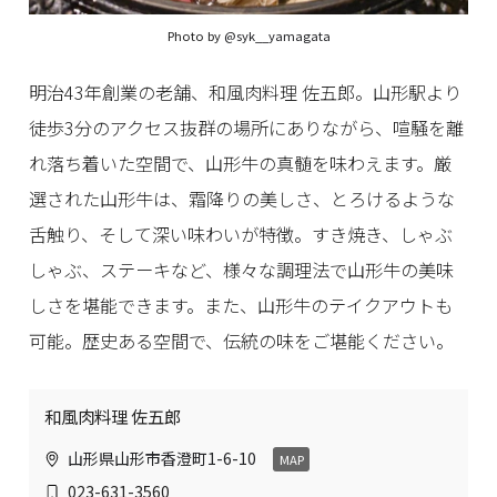
Photo by
@syk__yamagata
明治43年創業の老舗、和風肉料理 佐五郎。山形駅より
徒歩3分のアクセス抜群の場所にありながら、喧騒を離
れ落ち着いた空間で、山形牛の真髄を味わえます。厳
選された山形牛は、霜降りの美しさ、とろけるような
舌触り、そして深い味わいが特徴。すき焼き、しゃぶ
しゃぶ、ステーキなど、様々な調理法で山形牛の美味
しさを堪能できます。また、山形牛のテイクアウトも
可能。歴史ある空間で、伝統の味をご堪能ください。
和風肉料理 佐五郎
山形県山形市香澄町1-6-10
MAP
023-631-3560