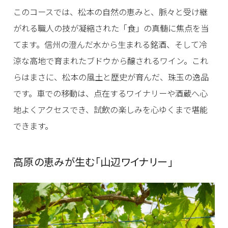
このコースでは、松本の自然の恵みと、脈々と受け継
がれる職人の技が凝縮された「食」の真髄に焦点を当
てます。信州の澄んだ水から生まれる銘酒、そして冷
涼な高地で育まれたブドウから醸されるワイン。これ
らはまさに、松本の風土と歴史が育んだ、珠玉の逸品
です。車での移動は、点在するワイナリーや酒蔵へ心
地よくアクセスでき、試飲の楽しみを心ゆくまで堪能
できます。
高原の恵みが生む「山辺ワイナリー」