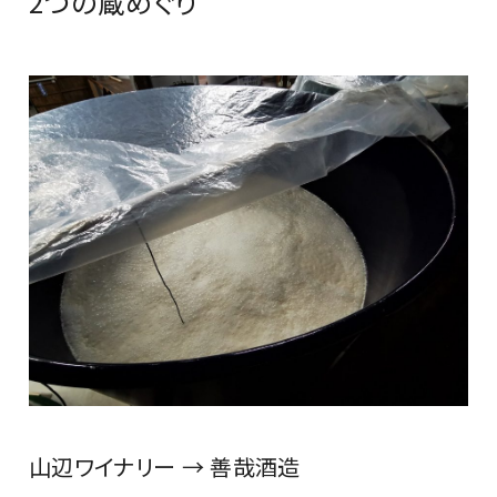
2つの蔵めぐり
山辺ワイナリー → 善哉酒造