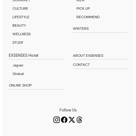
CULTURE
PICK UP
LIFESTYLE
RECOMMEND
BEAUTY
WRITERS
WELLNESS
STUDY
EXSENSES Hotel
ABOUT EXSENSES
CONTACT
Japan
Global
ONLINE SHOP
Follow Us