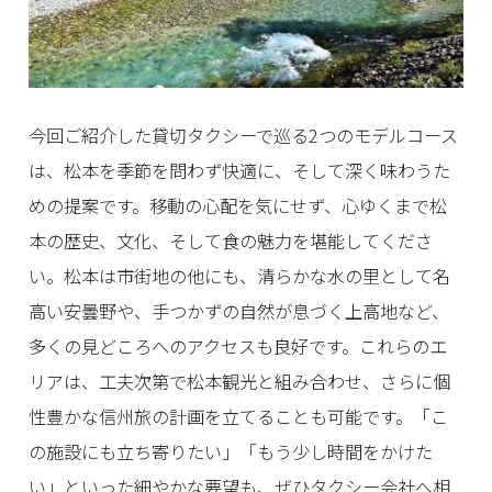
今回ご紹介した貸切タクシーで巡る2つのモデルコース
は、松本を季節を問わず快適に、そして深く味わうた
めの提案です。移動の心配を気にせず、心ゆくまで松
本の歴史、文化、そして食の魅力を堪能してくださ
い。松本は市街地の他にも、清らかな水の里として名
高い安曇野や、手つかずの自然が息づく上高地など、
多くの見どころへのアクセスも良好です。これらのエ
リアは、工夫次第で松本観光と組み合わせ、さらに個
性豊かな信州旅の計画を立てることも可能です。「こ
の施設にも立ち寄りたい」「もう少し時間をかけた
い」といった細やかな要望も、ぜひタクシー会社へ相