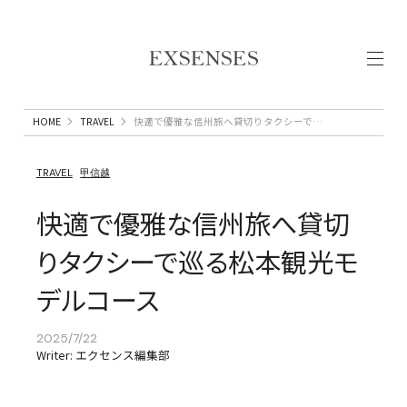
HOME
TRAVEL
快適で優雅な信州旅へ貸切りタクシーで巡る松本観光モデルコース
TRAVEL
甲信越
快適で優雅な信州旅へ貸切
りタクシーで巡る松本観光モ
デルコース
2025/7/22
Writer: エクセンス編集部