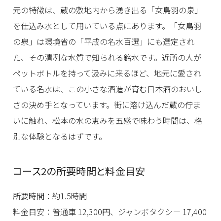
元の特徴は、蔵の敷地内から湧き出る「女鳥羽の泉」
を仕込み水として用いている点にあります。「女鳥羽
の泉」は環境省の「平成の名水百選」にも選定され
た、その清冽な水質で知られる銘水です。近所の人が
ペットボトルを持って汲みに来るほど、地元に愛され
ている名水は、この小さな酒造が育む日本酒のおいし
さの決め手となっています。街に溶け込んだ蔵の佇ま
いに触れ、松本の水の恵みを五感で味わう時間は、格
別な体験となるはずです。
コース2の所要時間と料金目安
所要時間：約1.5時間
料金目安：普通車 12,300円、ジャンボタクシー 17,400