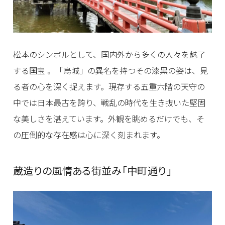
松本のシンボルとして、国内外から多くの人々を魅了
する国宝 。「烏城」の異名を持つその漆黒の姿は、見
る者の心を深く捉えます。現存する五重六階の天守の
中では日本最古を誇り、戦乱の時代を生き抜いた堅固
な美しさを湛えています。外観を眺めるだけでも、そ
の圧倒的な存在感は心に深く刻まれます。
蔵造りの風情ある街並み「中町通り」