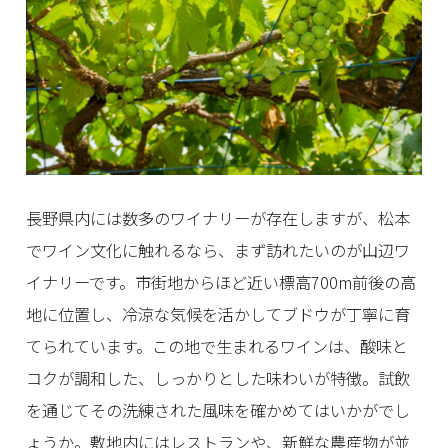
長野県内には数多のワイナリーが存在しますが、松本
でワイン文化に触れるなら、まず訪れたいのが山辺ワ
イナリーです。市街地からほど近い標高700m前後の高
地に位置し、冷涼な気候を活かしてブドウが丁寧に育
てられています。この地で生まれるワインは、酸味と
コクが調和した、しっかりとした味わいが特徴。試飲
を通じてその洗練された風味を確かめてはいかがでし
ょうか。敷地内にはレストランや、新鮮な農産物が並