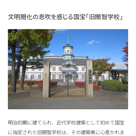
文明開化の息吹を感じる国宝「旧開智学校」
明治初期に建てられ、近代学校建築として初めて国宝
に指定された旧開智学校は、その建築美に心惹かれま