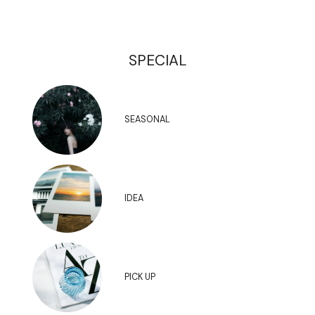
SPECIAL
SEASONAL
IDEA
PICK UP