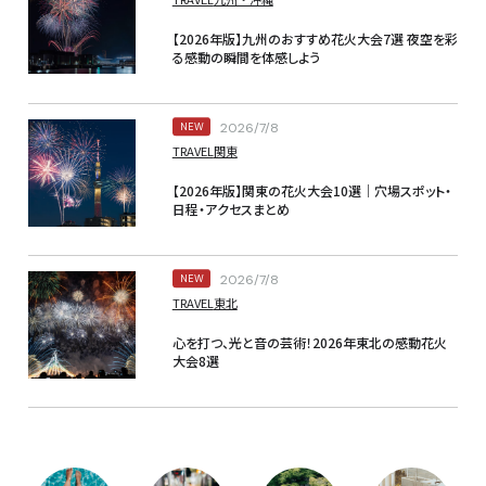
【2026年版】九州のおすすめ花火大会7選 夜空を彩
る感動の瞬間を体感しよう
2026/7/8
NEW
TRAVEL
関東
【2026年版】関東の花火大会10選｜穴場スポット・
日程・アクセスまとめ
2026/7/8
NEW
TRAVEL
東北
心を打つ、光と音の芸術！2026年東北の感動花火
大会8選