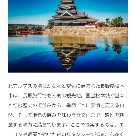
北アルプスの清らかな水と空気に恵まれた長野県松本
市は、長野旅行でも人気の観光地。国宝松本城が堂々
と佇む歴史の街並みから、季節ごとに表情を変える自
然、そして地元の恵みを味わう食文化まで、感性を刺
激する魅力に満ちています。ここで提案するのは、エ
アコンや暖房の効いた貸切りタクシーで巡る、心ゆく