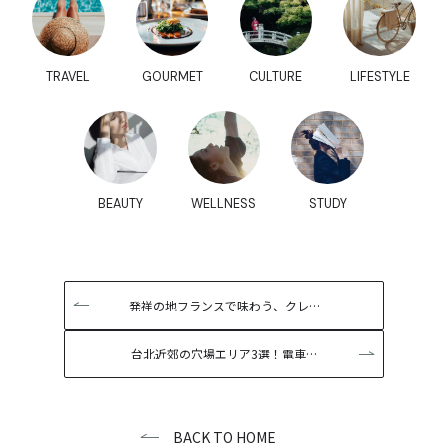
TRAVEL
GOURMET
CULTURE
LIFESTYLE
BEAUTY
WELLNESS
STUDY
発祥の地フランスで味わう、クレ…
台北近郊の穴場エリア3選！電車…
BACK TO HOME