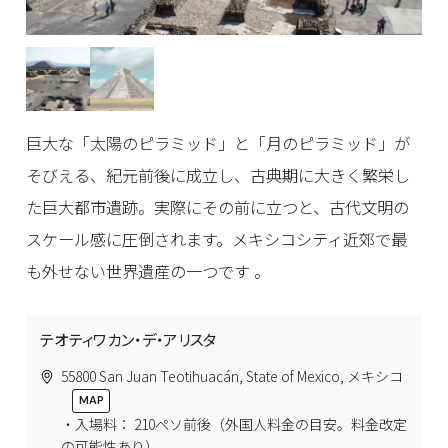
巨大な「太陽のピラミッド」と「月のピラミッド」が
そびえる、紀元前後に成立し、古典期に大きく繁栄し
た巨大都市遺跡。実際にその前に立つと、古代文明の
スケール感に圧倒されます。メキシコシティ近郊で最
も外せない世界遺産の一つです 。
テオティワカン・デ・アリスタ
55800 San Juan Teotihuacán, State of Mexico, メキシコ
・入場料： 210ペソ前後（外国人料金の目安。料金改定
の可能性あり）