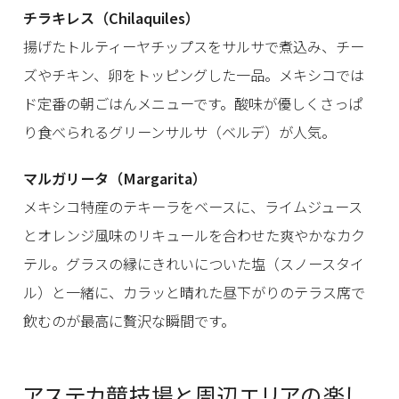
チラキレス（Chilaquiles）
揚げたトルティーヤチップスをサルサで煮込み、チー
ズやチキン、卵をトッピングした一品。メキシコでは
ド定番の朝ごはんメニューです。酸味が優しくさっぱ
り食べられるグリーンサルサ（ベルデ）が人気。
マルガリータ（Margarita）
メキシコ特産のテキーラをベースに、ライムジュース
とオレンジ風味のリキュールを合わせた爽やかなカク
テル。グラスの縁にきれいについた塩（スノースタイ
ル）と一緒に、カラッと晴れた昼下がりのテラス席で
飲むのが最高に贅沢な瞬間です。
アステカ競技場と周辺エリアの楽し