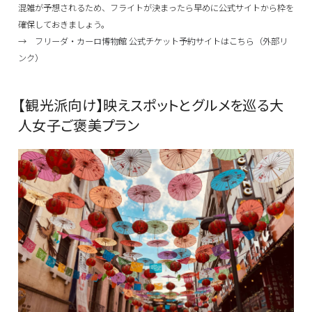
混雑が予想されるため、フライトが決まったら早めに公式サイトから枠を
確保しておきましょう。
→
フリーダ・カーロ博物館 公式チケット予約サイトはこちら（外部リ
ンク）
【観光派向け】映えスポットとグルメを巡る大
人女子ご褒美プラン