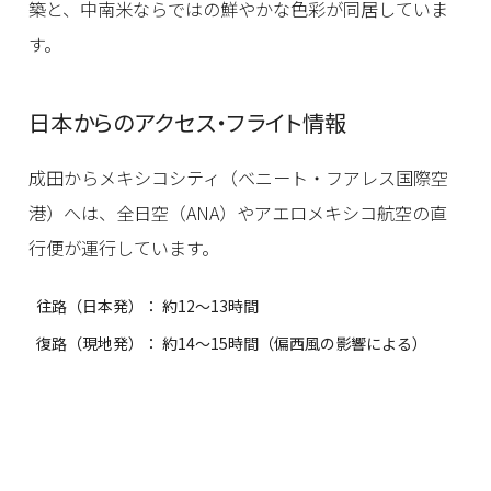
築と、中南米ならではの鮮やかな色彩が同居していま
す。
日本からのアクセス・フライト情報
成田からメキシコシティ（ベニート・フアレス国際空
港）へは、全日空（ANA）やアエロメキシコ航空の直
行便が運行しています。
往路（日本発）： 約12〜13時間
復路（現地発）： 約14〜15時間（偏西風の影響による）