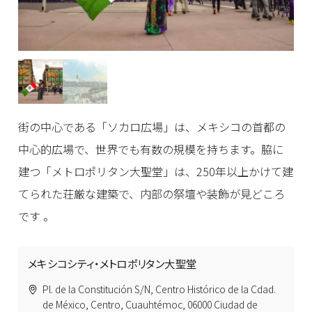
街の中心である「ソカロ広場」は、メキシコの首都の
中心的広場で、世界でも有数の規模を持ちます。脇に
建つ「メトロポリタン大聖堂」は、250年以上かけて建
てられた荘厳な建築で、内部の祭壇や装飾が見どころ
です 。
メキシコシティ・メトロポリタン大聖堂
Pl. de la Constitución S/N, Centro Histórico de la Cdad.
de México, Centro, Cuauhtémoc, 06000 Ciudad de