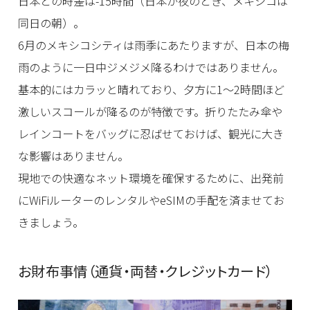
日本との時差は-15時間（日本が夜のとき、メキシコは
同日の朝）。
6月のメキシコシティは雨季にあたりますが、日本の梅
雨のように一日中ジメジメ降るわけではありません。
基本的にはカラッと晴れており、夕方に1〜2時間ほど
激しいスコールが降るのが特徴です。折りたたみ傘や
レインコートをバッグに忍ばせておけば、観光に大き
な影響はありません。
現地での快適なネット環境を確保するために、出発前
にWiFiルーターのレンタルやeSIMの手配を済ませてお
きましょう。
お財布事情（通貨・両替・クレジットカード）