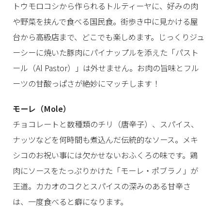
トウモロコシから作られるトルティーヤに、好みの肉
や野菜を挟んで食べる国民食。街歩き中に見かける屋
台から高級店まで、どこでも楽しめます。じっくりジュ
ーシーに焼いた豚肉にパイナップルを添えた「パスト
ール（Al Pastor）」は外せません。お肉の旨味とフル
ーツの甘酸っぱさが絶妙にマッチします！
モーレ（Mole）
チョコレートと数種類のチリ（唐辛子）、スパイス、
ナッツなどを何時間も煮込んだ伝統的なソース。メキ
シコのお祝い事には欠かせないおふくろの味です。鶏
肉にソースをたっぷりかけた「モーレ・ポブラノ」が
王道。カカオのコクとスパイスの深みのある甘辛さ
は、一度食べると癖になります。