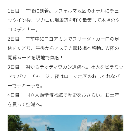
1日目： 午後に到着。レフォルマ地区のホテルにチェ
ックイン後、ソカロ広場周辺を軽く散策して本場のタ
コスディナー。
2日目： 午前中にコヨアカンでフリーダ・カーロの足
跡をたどり、午後からアステカ競技場へ移動。W杯の
開幕ムードを現地で体感！
3日目： 朝からテオティワカン遺跡へ。壮大なピラミッ
ドでパワーチャージ。夜はローマ地区のおしゃれなバ
ーでテキーラを。
4日目： 国立人類学博物館で歴史をおさらい。お土産
を買って空港へ。