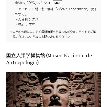
México, CDMX, メキシコ
・アクセス： 地下鉄2号線「Zócalo-Tenochtitlan」駅下
車すぐ。
・入場料： 無料
・予約： 不要
ご予約の際には、必ず最新情報を施設の公式ウェブサイトでご確
認いただくか、施設にお問い合わせください。
国立人類学博物館（Museo Nacional de
Antropología）