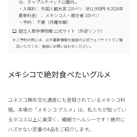
分、チャプルテペック公園内 。
・入場料： 外国人観光客 210ペソ（約1,900円 ※2026年
最新料金） 、メキシコ人・居住者 105ペソ
・予約： 不要（月曜休館）
国立人類学博物館 公式サイト（外部リンク）
ご予約の際には、必ず最新情報を施設の公式ウェブサイトでご確
認いただくか、施設にお問い合わせください。
メキシコで絶対食べたいグルメ
ユネスコ無形文化遺産にも登録されているメキシコ料
理。本場の「メキシコ グルメ」は、私たちが知ってい
るタコス以上に奥深く、繊細でヘルシーです！絶対に
ハズせない定番の4品をご紹介します。