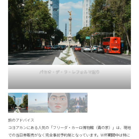
テオティワカン熱気球ツアー
旅のアドバイス
コヨアカンにある人気の「フリーダ・カーロ博物館（青の家）」は、現地
での当日券販売がなく完全事前予約制となっています。W杯期間中は特に