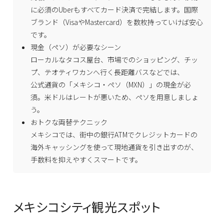
に必須のUberもすべてカード決済で完結します。国際
ブランド（VisaやMastercard）を数枚持っていけば安心
です。
現金（ペソ）が必要なシーン
ローカルなタコス屋台、市場でのショッピング、チッ
プ、テオティワカンへ行く長距離バスなどでは、
公式通貨の「メキシコ・ペソ（MXN）」の現金が必
須。米ドルはレートが悪いため、ペソを用意しましょ
う。
おトクな両替テクニック
メキシコでは、街中の銀行ATMでクレジットカードの
海外キャッシングを使って現地通貨を引き出すのが、
手数料を抑えやすくスマートです。
メキシコシティ観光スポット