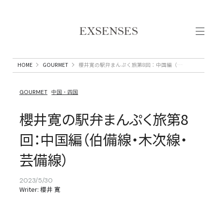
HOME
GOURMET
櫻井寛の駅弁まんぷく旅第8回：中国編（伯備線・木次線・芸備線）
GOURMET
中国・四国
櫻井寛の駅弁まんぷく旅第8
回：中国編（伯備線・木次線・
芸備線）
2023/5/30
Writer: 櫻井 寛