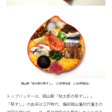
岡山駅「桃太郎の祭ずし」（三好野本店 1,000円税込）
トップバッターは、岡山駅「桃太郎の祭ずし」。
「祭ずし」の由来は江戸時代、備前岡山藩初代藩主の
池田光政公が、一汁一菜の倹約令を発布したことがき