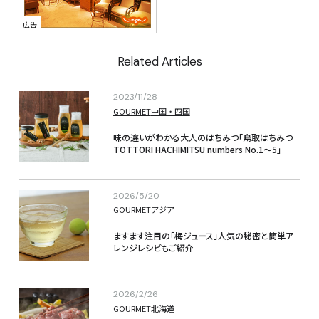
Related Articles
2023/11/28
GOURMET
中国・四国
味の違いがわかる大人のはちみつ「鳥取はちみつ 
TOTTORI HACHIMITSU numbers No.1～5」
2026/5/20
GOURMET
アジア
ますます注目の「梅ジュース」人気の秘密と簡単ア
レンジレシピもご紹介
2026/2/26
GOURMET
北海道