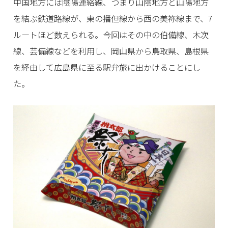
中国地方には陰陽連絡線、つまり山陰地方と山陽地方
を結ぶ鉄道路線が、東の播但線から西の美祢線まで、7
ルートほど数えられる。今回はその中の伯備線、木次
線、芸備線などを利用し、岡山県から鳥取県、島根県
を経由して広島県に至る駅弁旅に出かけることにし
た。