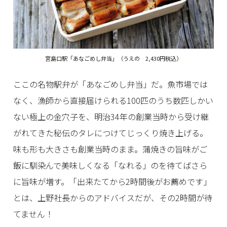
宮島口駅「あなごめし弁当」（うえの 2,430円税込）
ここの名物駅弁が「あなごめし弁当」だ。魚市場では
なく、漁師から直接届けられる100匹のうち数匹しかい
ない極上の金穴子を、明治34年の創業当時から受け継
がれてきた秘伝のタレにつけてじっくり焼き上げる。
味も形も大きさも創業当時のまま。蒲焼きの旨味がご
飯に馴染んで美味しくなる「なれる」のを待てばさら
に旨味が増す。「出来たてから2時間後がお薦めです」
とは、上野社長からのアドバイスだが、その2時間が待
てません！