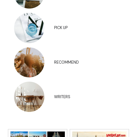
PICK UP
RECOMMEND
WRITERS