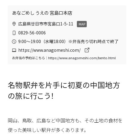
あなごめし うえの 宮島口本店
広島県廿日市市宮島口1-5-11
MAP
0829-56-0006
9:00～19:00（水曜18:00）※弁当売り切れ時点で終了
https://www.anagomeshi.com/
お弁当の予約はこちら：
https://www.anagomeshi.com/bento.html
名物駅弁を片手に初夏の中国地方
の旅に行こう！
岡山、鳥取、広島など中国地方も、その土地の食材を
使った美味しい駅弁が多くあります。