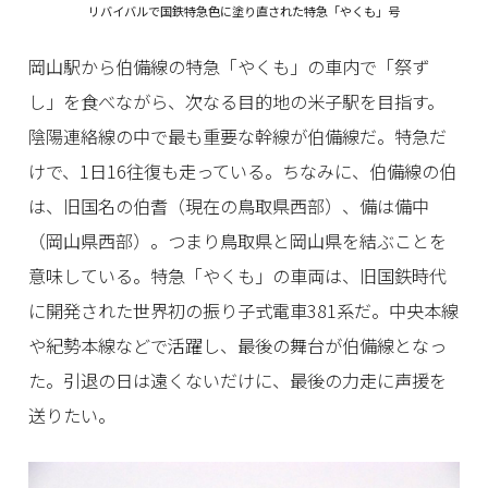
リバイバルで国鉄特急色に塗り直された特急「やくも」号
岡山駅から伯備線の特急「やくも」の車内で「祭ず
し」を食べながら、次なる目的地の米子駅を目指す。
陰陽連絡線の中で最も重要な幹線が伯備線だ。特急だ
けで、1日16往復も走っている。ちなみに、伯備線の伯
は、旧国名の伯耆（現在の鳥取県西部）、備は備中
（岡山県西部）。つまり鳥取県と岡山県を結ぶことを
意味している。特急「やくも」の車両は、旧国鉄時代
に開発された世界初の振り子式電車381系だ。中央本線
や紀勢本線などで活躍し、最後の舞台が伯備線となっ
た。引退の日は遠くないだけに、最後の力走に声援を
送りたい。