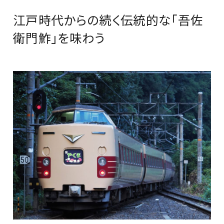
江戸時代からの続く伝統的な「吾佐
衛門鮓」を味わう