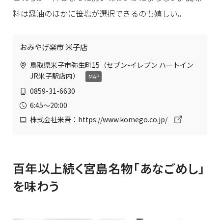
料は醤油のほかに笹塩が選択できるのも嬉しい。
おみやげ楽市 米子店
鳥取県米子市弥生町15（セブン-イレブン ハートイン
JR米子駅店内）
MAP
0859-31-6630
6:45～20:00
株式会社米吾：https://www.komego.co.jp/
百年以上続く宮島名物「あなごめし」
を味わう