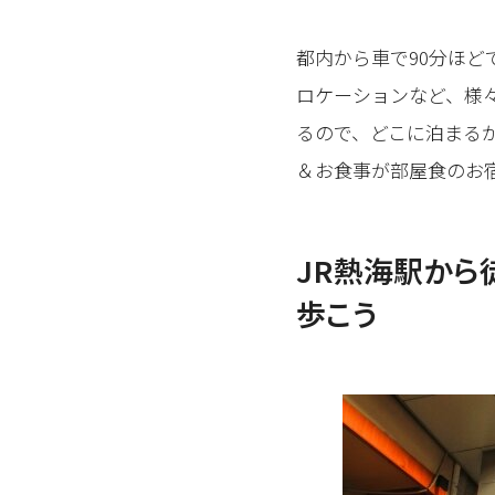
都内から車で90分ほ
ロケーションなど、様
るので、どこに泊まる
＆お食事が部屋食のお
JR熱海駅から
歩こう