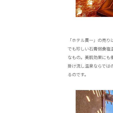
「ホテル貫一」の売りは
でも珍しい石膏弱食塩
なもの。美肌効果にも
掛け流し温泉ならでは
るのです。