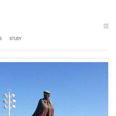
S
STUDY