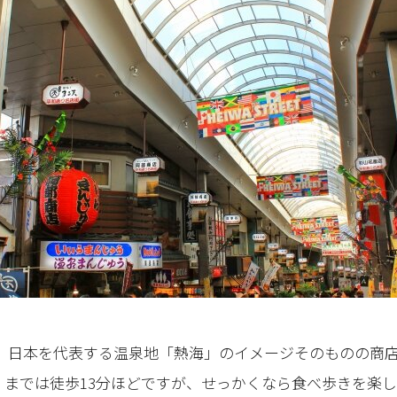
と、日本を代表する温泉地「熱海」のイメージそのものの商
」までは徒歩13分ほどですが、せっかくなら食べ歩きを楽