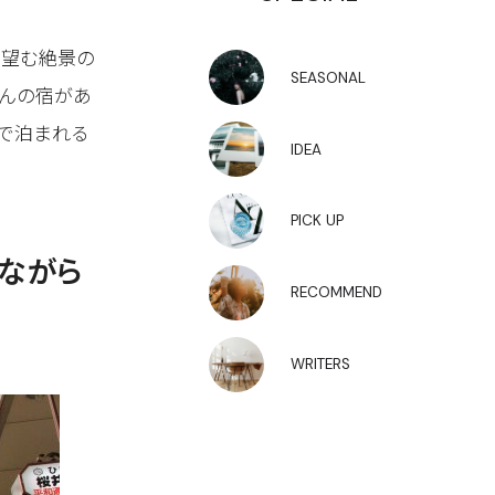
を望む絶景の
SEASONAL
んの宿があ
で泊まれる
IDEA
PICK UP
ながら
RECOMMEND
WRITERS