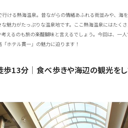
どで行ける熱海温泉。昔ながらの情緒あふれる街並みや、海
々な魅力がたっぷりな温泉地です。ここ熱海温泉にはたくさ
か考えるのも旅の楽醍醐味と言えるでしょう。今回は、一人
宿「ホテル貫一」の魅力に迫ります！
徒歩13分｜食べ歩きや海辺の観光をし