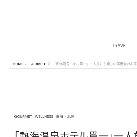
TRAVEL
HOME
GOURMET
「熱海温泉ホテル貫一」一人旅にも嬉しい部屋食のお宿
GOURMET
WELLNESS
東海・北陸
「熱海温泉ホテル貫一」一人