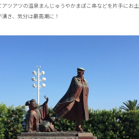
てアツアツの温泉まんじゅうやかまぼこ串などを片手にお
が湧き、気分は最高潮に！