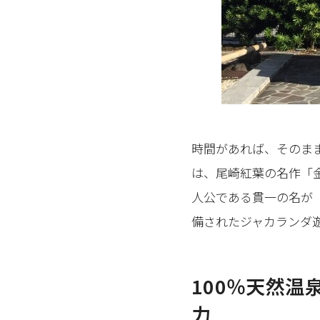
時間があれば、そのま
は、尾崎紅葉の名作「
人公である貫一の名が
備されたジャカランダ
100％天然温
力