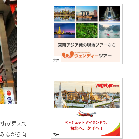
店街が見えて
しみながら向