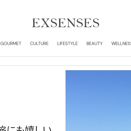
GOURMET
CULTURE
LIFESTYLE
BEAUTY
WELLNES
旅にも嬉しい