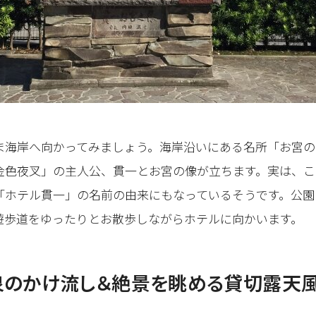
ま海岸へ向かってみましょう。海岸沿いにある名所「お宮の
金色夜叉」の主人公、貫一とお宮の像が立ちます。実は、こ
「ホテル貫一」の名前の由来にもなっているそうです。公園
遊歩道をゆったりとお散歩しながらホテルに向かいます。
泉のかけ流し＆絶景を眺める貸切露天