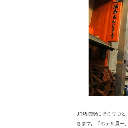
JR熱海駅に降り立つ
きます。「ホテル貫一